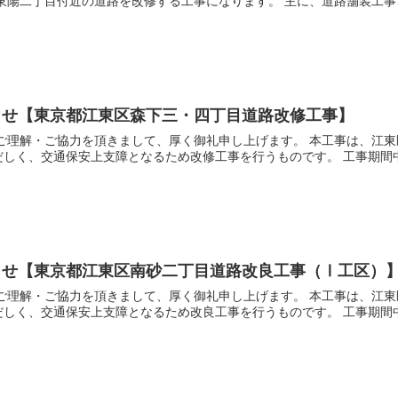
東陽二丁目付近の道路を改修する工事になります。 主に、道路舗装工事、歩
らせ【東京都江東区森下三・四丁目道路改修工事】
ご理解・ご協力を頂きまして、厚く御礼申し上げます。 本工事は、江東
しく、交通保安上支障となるため改修工事を行うものです。 工事期間中は
らせ【東京都江東区南砂二丁目道路改良工事（Ⅰ工区）
ご理解・ご協力を頂きまして、厚く御礼申し上げます。 本工事は、江東
しく、交通保安上支障となるため改良工事を行うものです。 工事期間中は