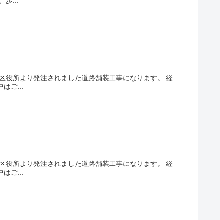
...
区役所より発注されました道路舗装工事になります。 経
ご...
】
区役所より発注されました道路舗装工事になります。 経
ご...