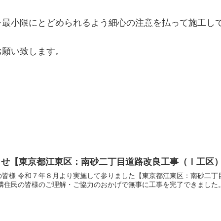
を最小限にとどめられるよう細心の注意を払って施工し
お願い致します。
らせ【東京都江東区：南砂二丁目道路改良工事（Ⅰ工区
の皆様 令和７年８月より実施して参りました【東京都江東区：南砂二丁
隣住民の皆様のご理解・ご協力のおかげで無事に工事を完了できました。 