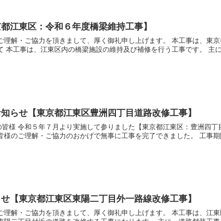
京都江東区：令和６年度橋梁維持工事】
にご理解・ご協力を頂きまして、厚く御礼申し上げます。 本工事は、東
て 本工事は、江東区内の橋梁施設の維持及び補修を行う工事です。 主に、
お知らせ【東京都江東区豊洲四丁目道路改修工事】
の皆様 令和５年７月より実施して参りました【東京都江東区：豊洲四丁
皆様のご理解・ご協力のおかげで無事に工事を完了できました。 工事期間
らせ【東京都江東区東陽二丁目外一路線改修工事】
ご理解・ご協力を頂きまして、厚く御礼申し上げます。 本工事は、江東