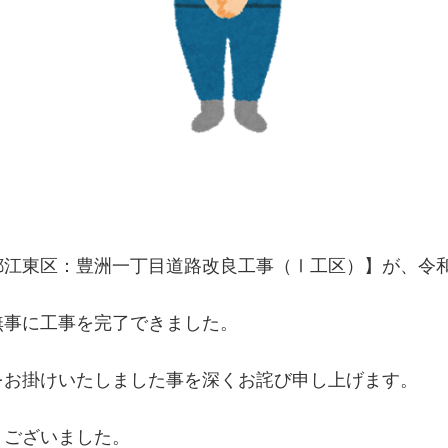
都江東区：豊洲一丁目道路改良工事（Ⅰ工区）】が、令
無事に工事を完了できました。
をお掛けいたしました事を深くお詫び申し上げます。
うございました。