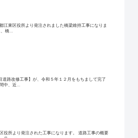
京都江東区役所より発注されました橋梁維持工事になりま
橋...
目道路改修工事】が、令和５年１２月をもちまして完了
中、近...
区役所より発注された工事になります。 道路工事の概要